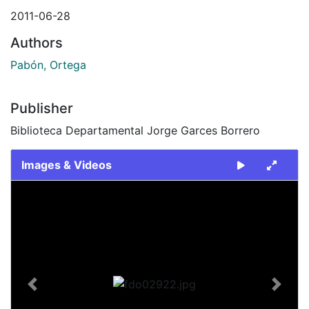
2011-06-28
Authors
Pabón, Ortega
Publisher
Biblioteca Departamental Jorge Garces Borrero
Images & Videos
Slide 1 of 1
Previous
Next