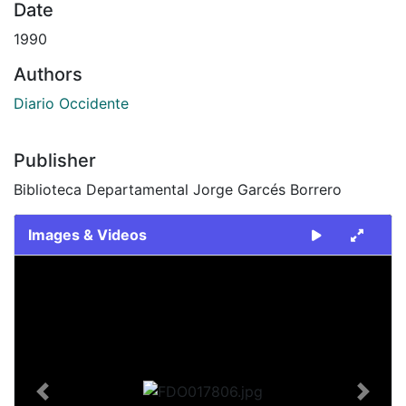
Date
1990
Authors
Diario Occidente
Publisher
Biblioteca Departamental Jorge Garcés Borrero
Images & Videos
Slide 1 of 2
Previous
Next