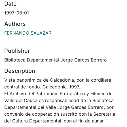
Date
1997-08-01
Authors
FERNANDO SALAZAR
Publisher
Biblioteca Departamental Jorge Garces Borrero
Description
Vista panorámica de Caicedonia, con la cordillera
central de fondo. Caicedonia. 1997.
El Archivo del Patrimonio Fotográfico y Fílmico del
Valle del Cauca es responsabilidad de la Biblioteca
Departamental del Valle Jorge Garcés Borrero, por
convenio de cooperación suscrito con la Secretaria
del Cultura Departamental, con el fin de aunar