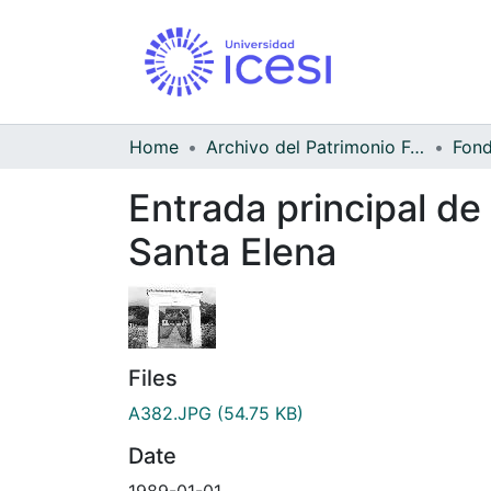
Home
Archivo del Patrimonio Fotográfico y Fílmico del Valle del Cauca
Entrada principal de
Santa Elena
Files
A382.JPG
(54.75 KB)
Date
1989-01-01