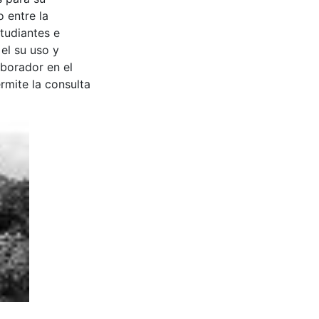
 entre la
tudiantes e
 el su uso y
aborador en el
rmite la consulta