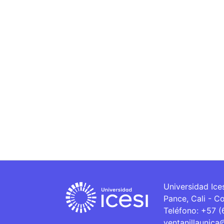
Universidad Ice
Pance, Cali - C
Teléfono: +57 
ventanillaunica