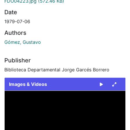
FDO04223.jpg
(572.46 KB)
Date
1979-07-06
Authors
Gómez, Gustavo
Publisher
Biblioteca Departamental Jorge Garcés Borrero
Images & Videos
Slide 1 of 1