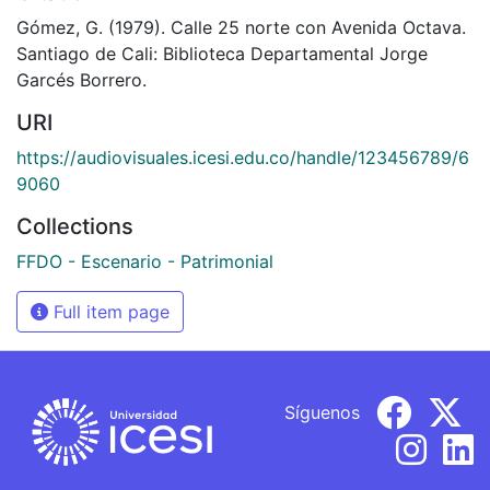
Gómez, G. (1979). Calle 25 norte con Avenida Octava.
Santiago de Cali: Biblioteca Departamental Jorge
Garcés Borrero.
URI
https://audiovisuales.icesi.edu.co/handle/123456789/6
9060
Collections
FFDO - Escenario - Patrimonial
Full item page
Síguenos