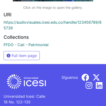
Click on the image to open the gallery.
URI
https://audiovisuales.icesi.edu.co/handle/123456789/8
5739
Collections
FFDO - Cali - Patrimonial
Full item page
Síguenos
Universidad Icesi: Calle
18 No. 122-135