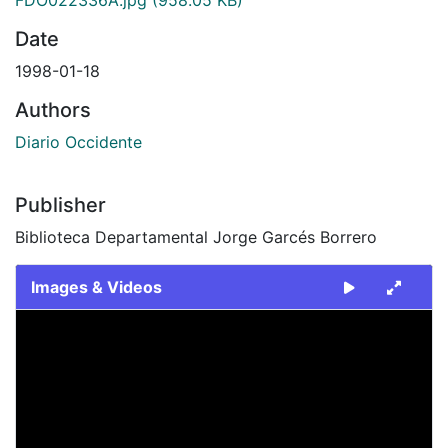
Date
1998-01-18
Authors
Diario Occidente
Publisher
Biblioteca Departamental Jorge Garcés Borrero
Images & Videos
Slide 1 of 2