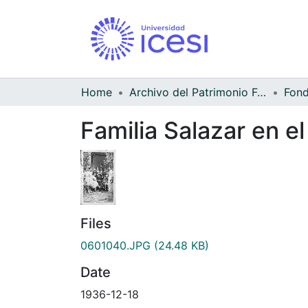
Home
Archivo del Patrimonio Fotográfico y Fílmico del Valle del Cauca
Familia Salazar en el
Files
0601040.JPG
(24.48 KB)
Date
1936-12-18