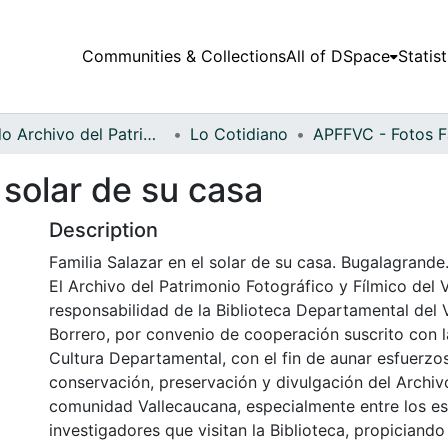
Communities & Collections
All of DSpace
Statist
Fondo Archivo del Patrimonio Fotográfico y Fílmico del Valle del Cauca
Lo Cotidiano
 solar de su casa
Description
Familia Salazar en el solar de su casa. Bugalagrande
El Archivo del Patrimonio Fotográfico y Fílmico del 
responsabilidad de la Biblioteca Departamental del 
Borrero, por convenio de cooperación suscrito con l
Cultura Departamental, con el fin de aunar esfuerzo
conservación, preservación y divulgación del Archivo
comunidad Vallecaucana, especialmente entre los es
investigadores que visitan la Biblioteca, propiciando