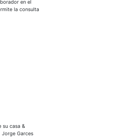
aborador en el
rmite la consulta
de su casa &
 Jorge Garces