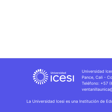
Universidad Ice
Pance, Cali - C
Teléfono: +57 
ventanillaunica
La Universidad Icesi es una Institución de Ed