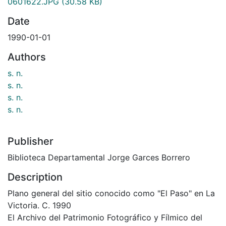
0601622.JPG
(30.58 KB)
Date
1990-01-01
Authors
s. n.
s. n.
s. n.
s. n.
Publisher
Biblioteca Departamental Jorge Garces Borrero
Description
Plano general del sitio conocido como "El Paso" en La
Victoria. C. 1990
El Archivo del Patrimonio Fotográfico y Fílmico del