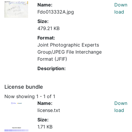
Name:
Down
Fdo013332A.jpg
load
Size:
479.21 KB
Format:
Joint Photographic Experts
Group/JPEG File Interchange
Format (JFIF)
Description:
License bundle
Now showing
1 - 1 of 1
Name:
Down
license.txt
load
Size:
1.71 KB