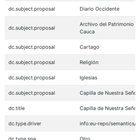
dc.subject.proposal
Diario Occidente
Archivo del Patrimonio Fo
dc.subject.proposal
Cauca
dc.subject.proposal
Cartago
dc.subject.proposal
Religión
dc.subject.proposal
Iglesias
dc.subject.proposal
Capilla de Nuestra Seño
dc.title
Capilla de Nuestra Seño
dc.type.driver
info:eu-repo/semantics/o
dc.type.spa
Otro