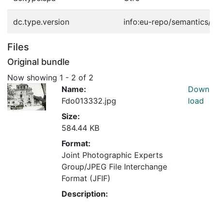
dc.type.version
info:eu-repo/semantics/p
Files
Original bundle
Now showing
1 - 2 of 2
Name:
Down
Fdo013332.jpg
load
Size:
584.44 KB
Format:
Joint Photographic Experts
Group/JPEG File Interchange
Format (JFIF)
Description: