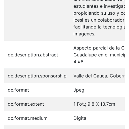
estudiantes e investigador
propiciando su uso y con
Icesi es un colaborador e
facilitando la tecnología
imágenes.
Aspecto parcial de la Ca
dc.description.abstract
Guadalupe en el municipi
4 #8.
dc.description.sponsorship
Valle del Cauca, Goberna
dc.format
Jpeg
dc.format.extent
1 Fot.; 9.8 X 13.7cm
dc.format.medium
Digital