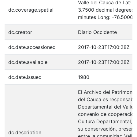
Valle del Cauca de Lat: 
dc.coverage.spatial
3.7500 decimal degrees 
minutes Long: -76.5000 
dc.creator
Diario Occidente
dc.date.accessioned
2017-10-23T17:00:28Z
dc.date.available
2017-10-23T17:00:28Z
dc.date.issued
1980
El Archivo del Patrimonio
del Cauca es responsabili
Departamental del Valle 
convenio de cooperación 
Cultura Departamental, c
su conservación, preserv
dc.description
entre la comunidad Valle