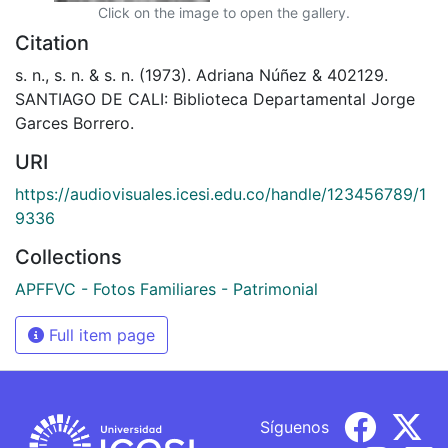
Click on the image to open the gallery.
Citation
s. n., s. n. & s. n. (1973). Adriana Núñez & 402129.
SANTIAGO DE CALI: Biblioteca Departamental Jorge
Garces Borrero.
URI
https://audiovisuales.icesi.edu.co/handle/123456789/1
9336
Collections
APFFVC - Fotos Familiares - Patrimonial
Full item page
Síguenos