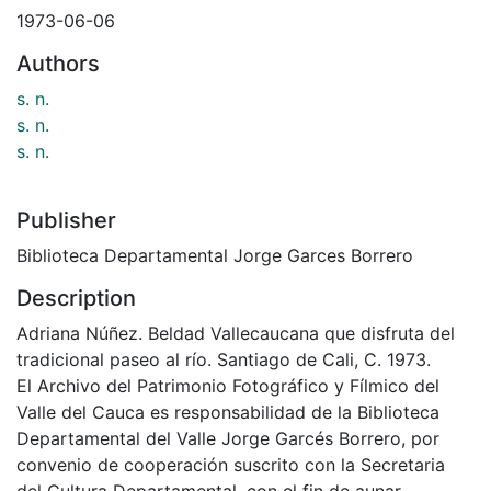
1973-06-06
Authors
s. n.
s. n.
s. n.
Publisher
Biblioteca Departamental Jorge Garces Borrero
Description
Adriana Núñez. Beldad Vallecaucana que disfruta del
tradicional paseo al río. Santiago de Cali, C. 1973.
El Archivo del Patrimonio Fotográfico y Fílmico del
Valle del Cauca es responsabilidad de la Biblioteca
Departamental del Valle Jorge Garcés Borrero, por
convenio de cooperación suscrito con la Secretaria
del Cultura Departamental, con el fin de aunar