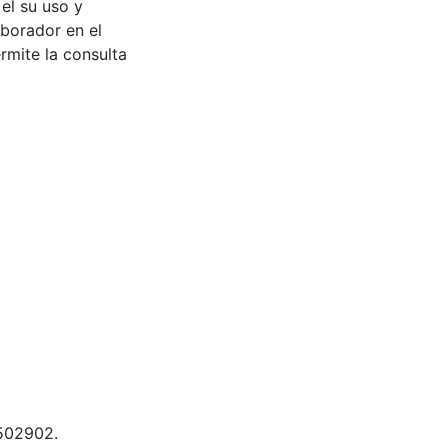
 el su uso y
aborador en el
rmite la consulta
 502902.