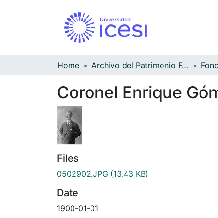
Home
Archivo del Patrimonio Fotográfico y Fílmico del Valle del Cauca
Coronel Enrique Gó
Files
0502902.JPG
(13.43 KB)
Date
1900-01-01