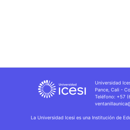
Universidad Ice
Pance, Cali - C
Teléfono: +57 
ventanillaunica
La Universidad Icesi es una Institución de Ed