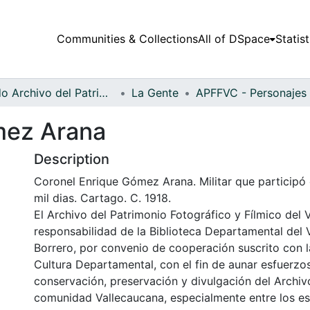
Communities & Collections
All of DSpace
Statist
Fondo Archivo del Patrimonio Fotográfico y Fílmico del Valle del Cauca
La Gente
mez Arana
Description
Coronel Enrique Gómez Arana. Militar que participó 
mil dias. Cartago. C. 1918.
El Archivo del Patrimonio Fotográfico y Fílmico del 
responsabilidad de la Biblioteca Departamental del 
Borrero, por convenio de cooperación suscrito con l
Cultura Departamental, con el fin de aunar esfuerzo
conservación, preservación y divulgación del Archivo
comunidad Vallecaucana, especialmente entre los es