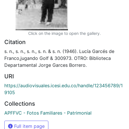
Click on the image to open the gallery.
Citation
s. n., s. n., s. n., s. n. & s. n. (1946). Lucía Garcés de
Franco,jugando Golf & 300973. OTRO: Biblioteca
Departamental Jorge Garces Borrero.
URI
https://audiovisuales.icesi.edu.co/handle/123456789/1
9105
Collections
APFFVC - Fotos Familiares - Patrimonial
Full item page