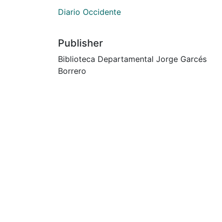
Diario Occidente
Publisher
Biblioteca Departamental Jorge Garcés
Borrero