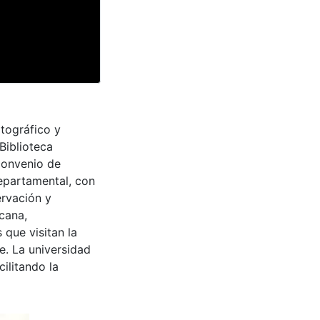
tográfico y
Biblioteca
convenio de
epartamental, con
ervación y
cana,
 que visitan la
e. La universidad
cilitando la