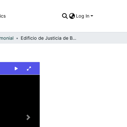
ics
Log In
imonial
Edificio de Justicia de Buga
Next