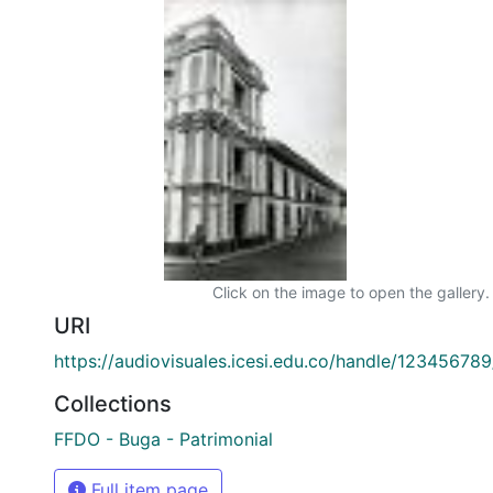
Click on the image to open the gallery.
URI
https://audiovisuales.icesi.edu.co/handle/12345678
Collections
FFDO - Buga - Patrimonial
Full item page