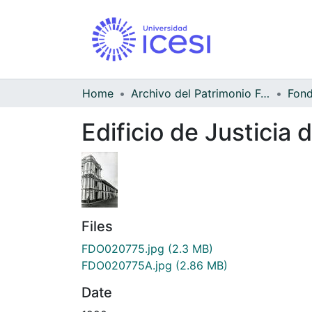
Home
Archivo del Patrimonio Fotográfico y Fílmico del Valle del Cauca
Edificio de Justicia
Files
FDO020775.jpg
(2.3 MB)
FDO020775A.jpg
(2.86 MB)
Date