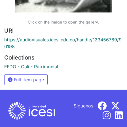
Click on the image to open the gallery.
URI
https://audiovisuales.icesi.edu.co/handle/123456789/9
0198
Collections
FFDO - Cali - Patrimonial
Full item page
Síguenos