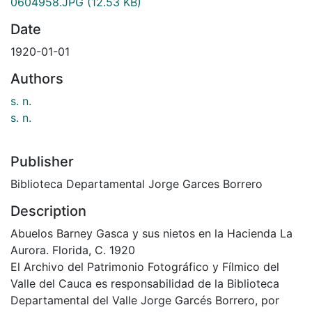
0604958.JPG
(12.53 KB)
Date
1920-01-01
Authors
s. n.
s. n.
Publisher
Biblioteca Departamental Jorge Garces Borrero
Description
Abuelos Barney Gasca y sus nietos en la Hacienda La
Aurora. Florida, C. 1920
El Archivo del Patrimonio Fotográfico y Fílmico del
Valle del Cauca es responsabilidad de la Biblioteca
Departamental del Valle Jorge Garcés Borrero, por