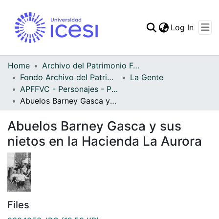
(curren
Log In
Communities & Collec
All of DSpace
Home
Archivo del Patrimonio Fotográfico y Fílmico del Valle del Cauca
Fondo Archivo del Patrimonio Fotográfico y Fílmico del Valle del Cauca
La Gente
Statistics
APFFVC - Personajes - Patrimonial
Abuelos Barney Gasca y sus nietos en la Hacienda La Aurora
Abuelos Barney Gasca y sus
nietos en la Hacienda La Aurora
Files