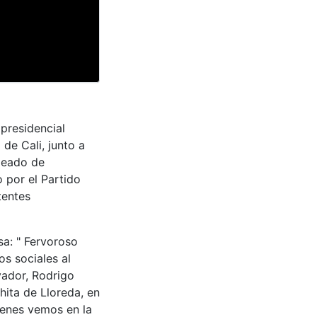
presidencial
de Cali, junto a
deado de
o por el Partido
tentes
sa: " Fervoroso
os sociales al
vador, Rodrigo
hita de Lloreda, en
uienes vemos en la