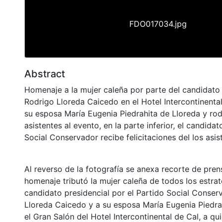
FDO017034.jpg
Abstract
Homenaje a la mujer caleña por parte del candidato 
Rodrigo Lloreda Caicedo en el Hotel Intercontinental 
su esposa María Eugenia Piedrahita de Lloreda y ro
asistentes al evento, en la parte inferior, el candidat
Social Conservador recibe felicitaciones del los asis
Al reverso de la fotografía se anexa recorte de pren
homenaje tributó la mujer caleña de todos los estrat
candidato presidencial por el Partido Social Conser
Lloreda Caicedo y a su esposa María Eugenia Piedra
el Gran Salón del Hotel Intercontinental de Cal, a q