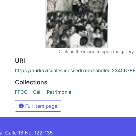
Click on the image to open the gallery.
URI
https://audiovisuales.icesi.edu.co/handle/12345678
Collections
FFDO - Cali - Patrimonial
Full item page
si: Calle 18 No. 122-135