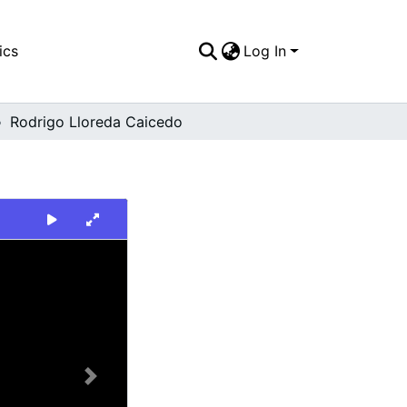
ics
Log In
Rodrigo Lloreda Caicedo
Next