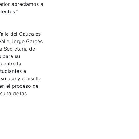
ferior apreciamos a
tentes."
Valle del Cauca es
Valle Jorge Garcés
a Secretaría de
s para su
 entre la
tudiantes e
 su uso y consulta
en el proceso de
sulta de las