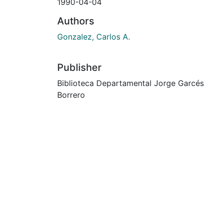
1990-04-04
Authors
Gonzalez, Carlos A.
Publisher
Biblioteca Departamental Jorge Garcés
Borrero