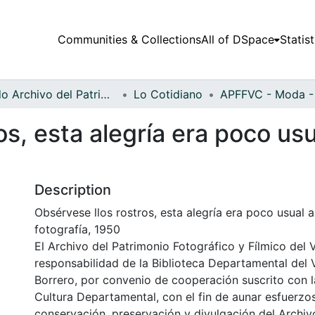
Communities & Collections
All of DSpace
Statist
Fondo Archivo del Patrimonio Fotográfico y Fílmico del Valle del Cauca
Lo Cotidiano
os, esta alegría era poco usu
Description
Obsérvese llos rostros, esta alegría era poco usual a
fotografía, 1950
El Archivo del Patrimonio Fotográfico y Fílmico del 
responsabilidad de la Biblioteca Departamental del 
Borrero, por convenio de cooperación suscrito con l
Cultura Departamental, con el fin de aunar esfuerzo
conservación, preservación y divulgación del Archivo