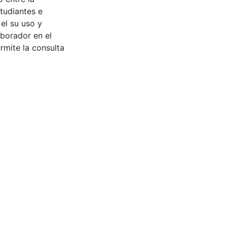
tudiantes e
 el su uso y
aborador en el
rmite la consulta