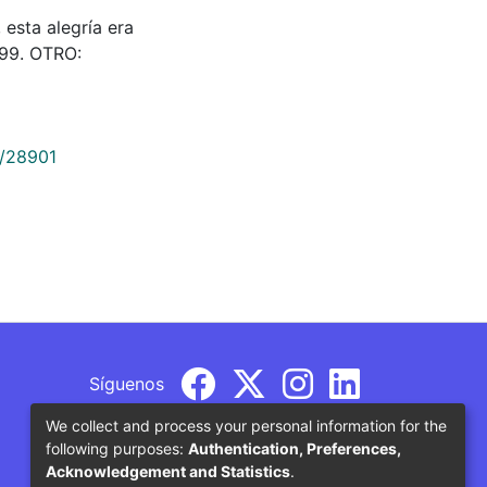
esta alegría era
499. OTRO:
9/28901
Síguenos
We collect and process your personal information for the
following purposes:
Authentication, Preferences,
Acknowledgement and Statistics
.