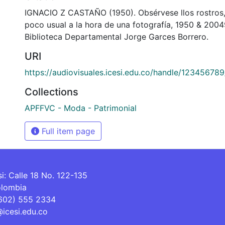
IGNACIO Z CASTAÑO (1950). Obsérvese llos rostros, 
poco usual a la hora de una fotografía, 1950 & 200
Biblioteca Departamental Jorge Garces Borrero.
URI
https://audiovisuales.icesi.edu.co/handle/12345678
Collections
APFFVC - Moda - Patrimonial
Full item page
si: Calle 18 No. 122-135
olombia
(602) 555 2334
@icesi.edu.co