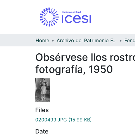
Home
Archivo del Patrimonio Fotográfico y Fílmico del Valle del Cauca
Obsérvese llos rostr
fotografía, 1950
Files
0200499.JPG
(15.99 KB)
Date