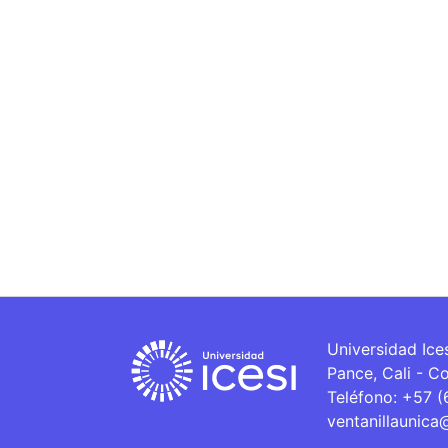
Universidad Ice
Pance, Cali - C
Teléfono: +57 
ventanillaunica