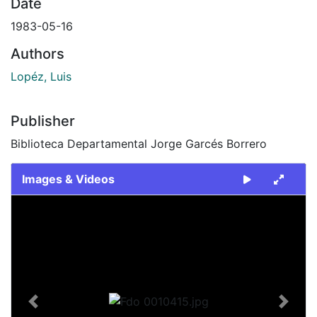
Date
1983-05-16
Authors
Lopéz, Luis
Publisher
Biblioteca Departamental Jorge Garcés Borrero
Images & Videos
Slide 1 of 1
Previous
Next