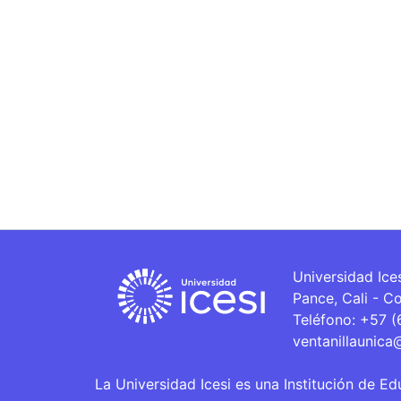
Universidad Ice
Pance, Cali - C
Teléfono: +57 
ventanillaunica
La Universidad Icesi es una Institución de Ed