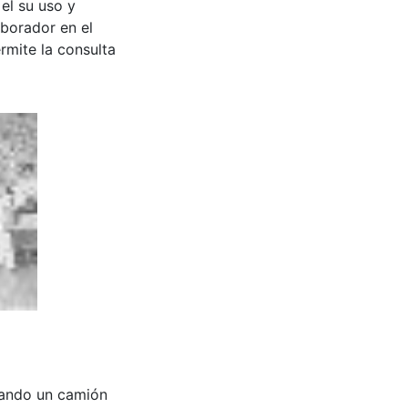
 el su uso y
aborador en el
rmite la consulta
ando un camión