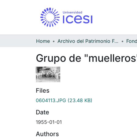
Home
Archivo del Patrimonio Fotográfico y Fílmico del Valle del Cauca
Grupo de "muellero
Files
0604113.JPG
(23.48 KB)
Date
1955-01-01
Authors