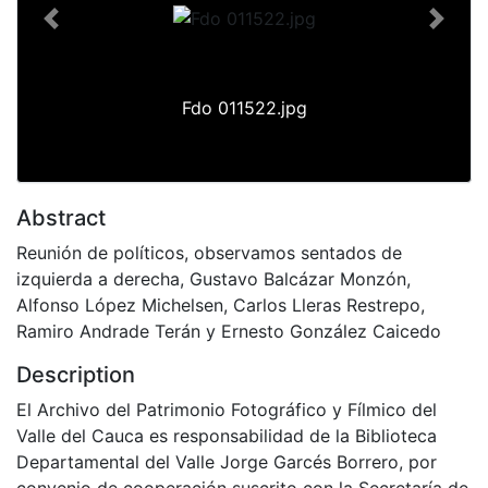
Previous
Next
Fdo 011522.jpg
Abstract
Reunión de políticos, observamos sentados de
izquierda a derecha, Gustavo Balcázar Monzón,
Alfonso López Michelsen, Carlos Lleras Restrepo,
Ramiro Andrade Terán y Ernesto González Caicedo
Description
El Archivo del Patrimonio Fotográfico y Fílmico del
Valle del Cauca es responsabilidad de la Biblioteca
Departamental del Valle Jorge Garcés Borrero, por
convenio de cooperación suscrito con la Secretaría de