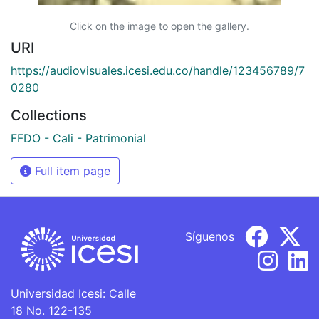
Click on the image to open the gallery.
URI
https://audiovisuales.icesi.edu.co/handle/123456789/7
0280
Collections
FFDO - Cali - Patrimonial
Full item page
Síguenos
Universidad Icesi: Calle
18 No. 122-135