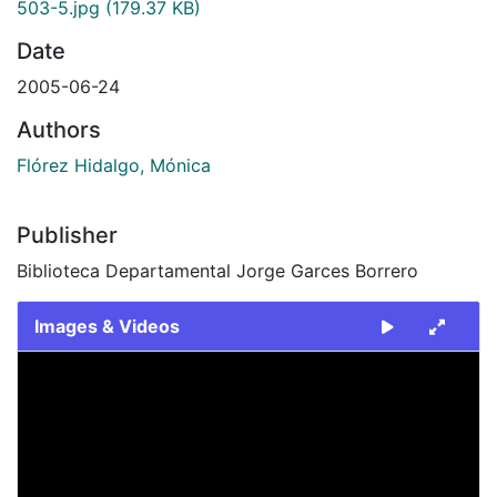
503-5.jpg
(179.37 KB)
Date
2005-06-24
Authors
Flórez Hidalgo, Mónica
Publisher
Biblioteca Departamental Jorge Garces Borrero
Images & Videos
Slide 1 of 1