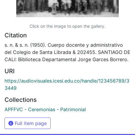
Click on the image to open the gallery.
Citation
s. n. & s. n. (1950). Cuerpo docente y administrativo
del Colegio de Santa Librada & 202455. SANTIAGO DE
CALI: Biblioteca Departamental Jorge Garces Borrero.
URI
https://audiovisuales.icesi.edu.co/handle/123456789/3
3449
Collections
APFFVC - Ceremonias - Patrimonial
Full item page