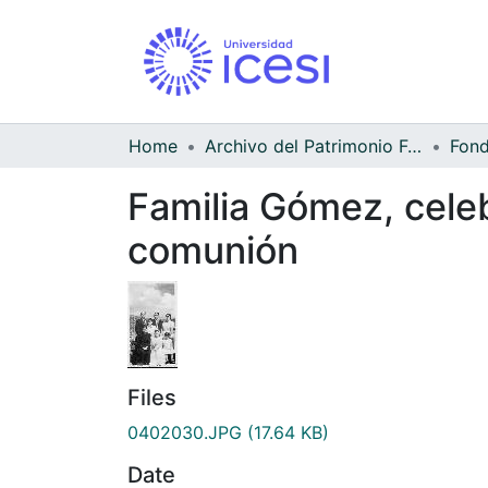
Home
Archivo del Patrimonio Fotográfico y Fílmico del Valle del Cauca
Familia Gómez, cele
comunión
Files
0402030.JPG
(17.64 KB)
Date