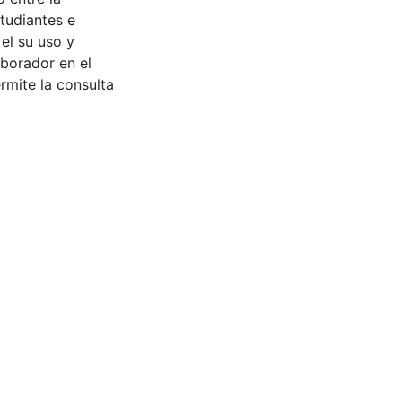
tudiantes e
 el su uso y
aborador en el
rmite la consulta