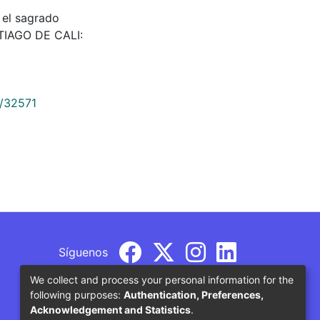
el sagrado
TIAGO DE CALI:
9/32571
Síguenos
We collect and process your personal information for the
following purposes:
Authentication, Preferences,
Acknowledgement and Statistics
.