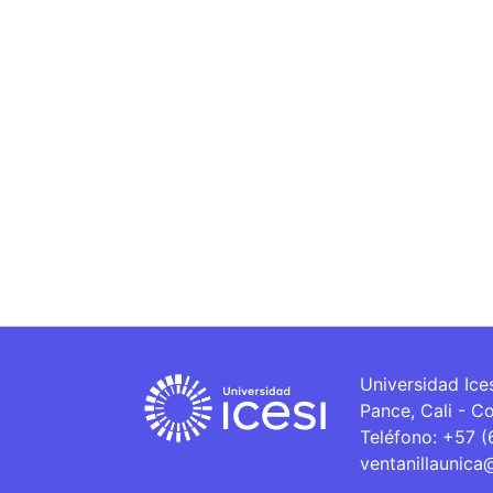
Universidad Ice
Pance, Cali - C
Teléfono: +57 
ventanillaunica