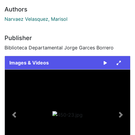
Authors
Narvaez Velasquez, Marisol
Publisher
Biblioteca Departamental Jorge Garces Borrero
Images & Videos
Slide 1 of 1
Previous
Next