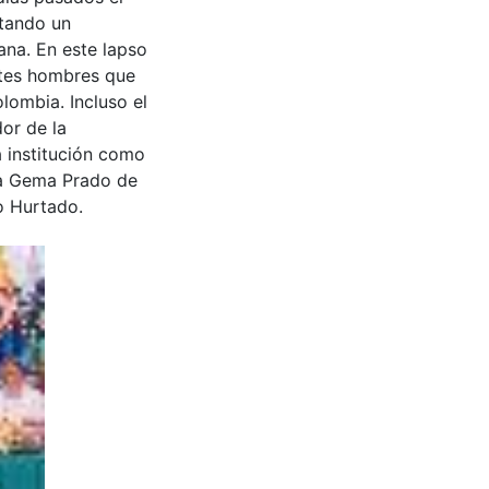
stando un
ana. En este lapso
ntes hombres que
olombia. Incluso el
or de la
 institución como
ra Gema Prado de
 Hurtado.