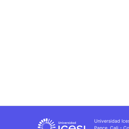
Universidad Ice
Pance, Cali - C