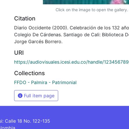
Click on the image to open the gallery.
Citation
Diario Occidente (2000). Celebración de los 132 añ
Colegio De Cárdenas. Santiago de Cali: Biblioteca 
Jorge Garcés Borrero.
URI
https://audiovisuales.icesi.edu.co/handle/12345678
Collections
FFDO - Palmira - Patrimonial
Full item page
si: Calle 18 No. 122-135
olombia