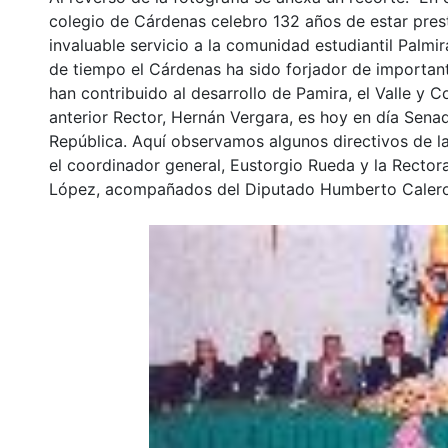
colegio de Cárdenas celebro 132 años de estar pre
invaluable servicio a la comunidad estudiantil Palmir
de tiempo el Cárdenas ha sido forjador de importa
han contribuido al desarrollo de Pamira, el Valle y C
anterior Rector, Hernán Vergara, es hoy en día Senad
República. Aquí observamos algunos directivos de la
el coordinador general, Eustorgio Rueda y la Recto
López, acompañados del Diputado Humberto Calero