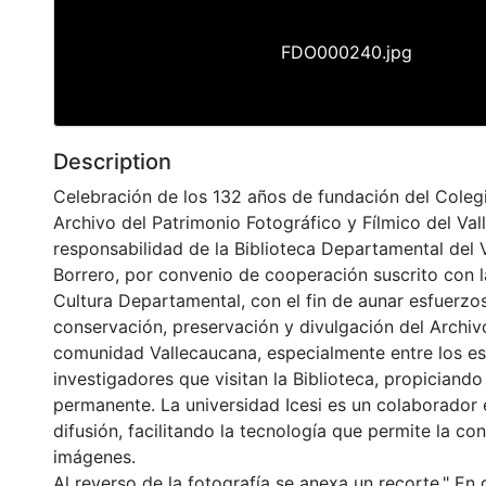
FDO000240.jpg
Description
Celebración de los 132 años de fundación del Coleg
Archivo del Patrimonio Fotográfico y Fílmico del Val
responsabilidad de la Biblioteca Departamental del 
Borrero, por convenio de cooperación suscrito con l
Cultura Departamental, con el fin de aunar esfuerzo
conservación, preservación y divulgación del Archivo
comunidad Vallecaucana, especialmente entre los es
investigadores que visitan la Biblioteca, propiciando
permanente. La universidad Icesi es un colaborador 
difusión, facilitando la tecnología que permite la con
imágenes.
Al reverso de la fotografía se anexa un recorte." En