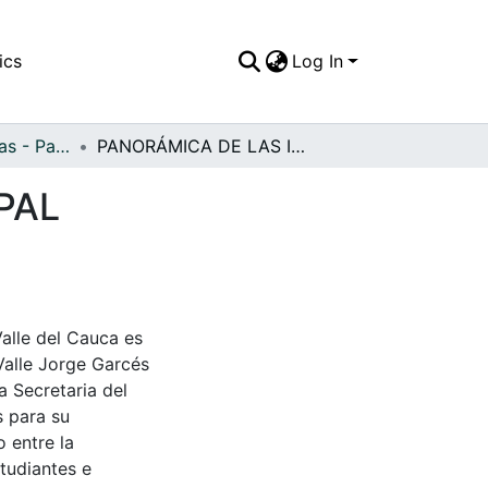
ics
Log In
APFFVC - Industrias - Patrimonial
PANORÁMICA DE LAS INSTALACIONES DE PROPAL
PAL
Valle del Cauca es
Valle Jorge Garcés
a Secretaria del
s para su
 entre la
tudiantes e