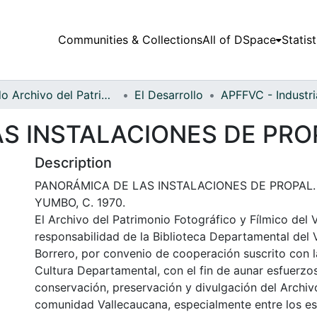
Communities & Collections
All of DSpace
Statist
Fondo Archivo del Patrimonio Fotográfico y Fílmico del Valle del Cauca
El Desarrollo
S INSTALACIONES DE PRO
Description
PANORÁMICA DE LAS INSTALACIONES DE PROPAL.
YUMBO, C. 1970.
El Archivo del Patrimonio Fotográfico y Fílmico del 
responsabilidad de la Biblioteca Departamental del 
Borrero, por convenio de cooperación suscrito con l
Cultura Departamental, con el fin de aunar esfuerzo
conservación, preservación y divulgación del Archivo
comunidad Vallecaucana, especialmente entre los es