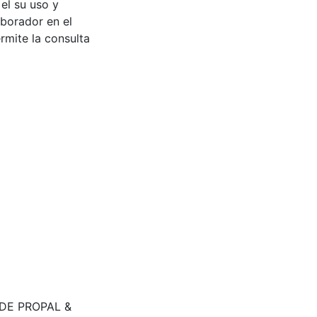
 el su uso y
aborador en el
rmite la consulta
 DE PROPAL &