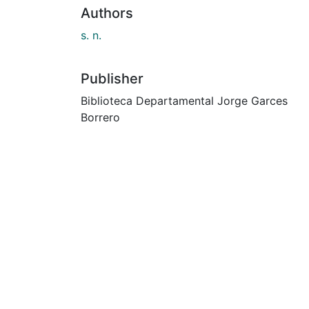
Authors
s. n.
Publisher
Biblioteca Departamental Jorge Garces
Borrero