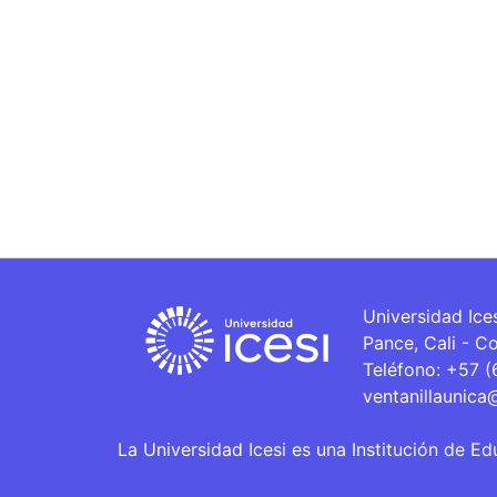
Universidad Ice
Pance, Cali - C
Teléfono: +57 
ventanillaunica
La Universidad Icesi es una Institución de Ed