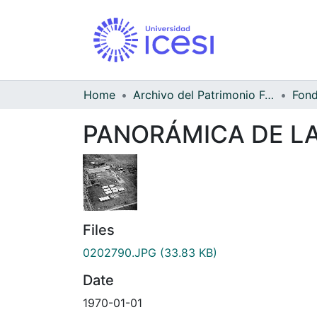
Home
Archivo del Patrimonio Fotográfico y Fílmico del Valle del Cauca
PANORÁMICA DE LA
Files
0202790.JPG
(33.83 KB)
Date
1970-01-01