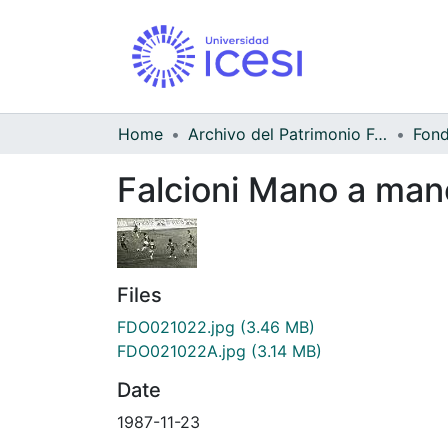
Home
Archivo del Patrimonio Fotográfico y Fílmico del Valle del Cauca
Falcioni Mano a man
Files
FDO021022.jpg
(3.46 MB)
FDO021022A.jpg
(3.14 MB)
Date
1987-11-23