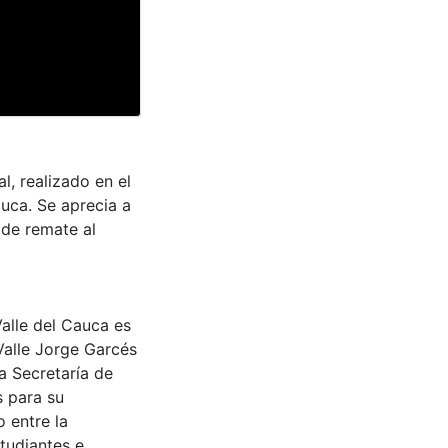
l, realizado en el
auca. Se aprecia a
 de remate al
Valle del Cauca es
Valle Jorge Garcés
a Secretaría de
s para su
 entre la
tudiantes e