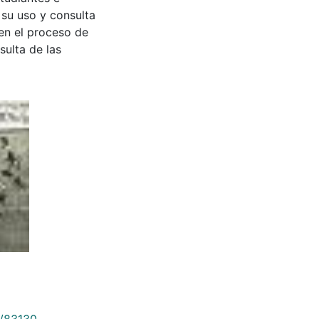
 su uso y consulta
en el proceso de
sulta de las
9/83130