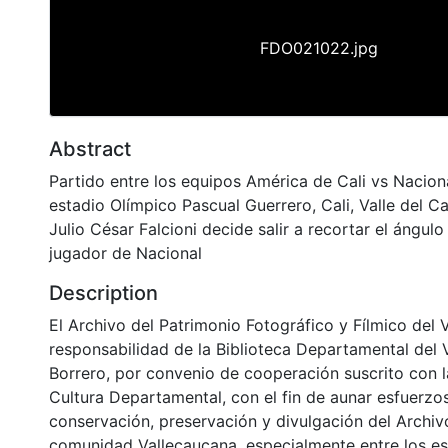
FDO021022.jpg
Abstract
Partido entre los equipos América de Cali vs Naciona
estadio Olímpico Pascual Guerrero, Cali, Valle del C
Julio César Falcioni decide salir a recortar el ángulo
jugador de Nacional
Description
El Archivo del Patrimonio Fotográfico y Fílmico del 
responsabilidad de la Biblioteca Departamental del 
Borrero, por convenio de cooperación suscrito con l
Cultura Departamental, con el fin de aunar esfuerzo
conservación, preservación y divulgación del Archivo
comunidad Vallecaucana, especialmente entre los es