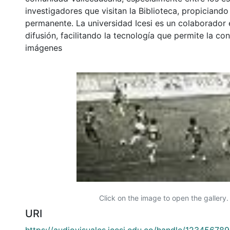
investigadores que visitan la Biblioteca, propiciando
permanente. La universidad Icesi es un colaborador 
difusión, facilitando la tecnología que permite la con
imágenes
Click on the image to open the gallery.
URI
https://audiovisuales.icesi.edu.co/handle/12345678