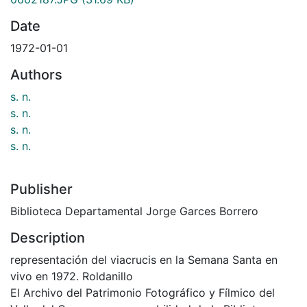
Date
1972-01-01
Authors
s. n.
s. n.
s. n.
s. n.
Publisher
Biblioteca Departamental Jorge Garces Borrero
Description
representación del viacrucis en la Semana Santa en
vivo en 1972. Roldanillo
El Archivo del Patrimonio Fotográfico y Fílmico del