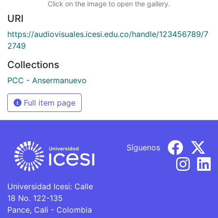
Click on the image to open the gallery.
URI
https://audiovisuales.icesi.edu.co/handle/123456789/7
2749
Collections
PCC - Ansermanuevo
Full item page
Síguenos
Universidad Icesi: Calle
18 No. 122-135
Pance, Cali - Colombia