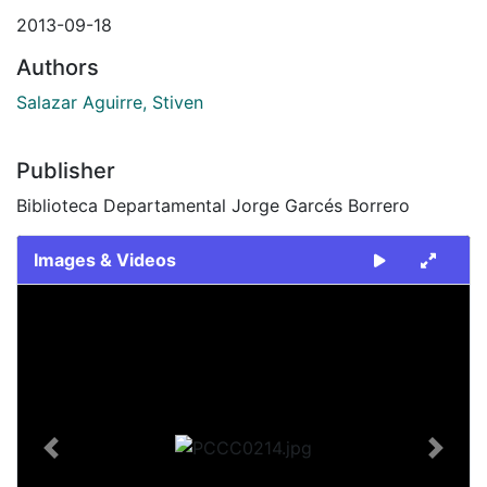
2013-09-18
Authors
Salazar Aguirre, Stiven
Publisher
Biblioteca Departamental Jorge Garcés Borrero
Images & Videos
Slide 1 of 1
Previous
Next