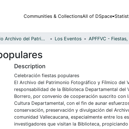
Communities & Collections
All of DSpace
Statist
Fondo Archivo del Patrimonio Fotográfico y Fílmico del Valle del Cauca
Los Eventos
populares
Description
Celebración fiestas populares
El Archivo del Patrimonio Fotográfico y Fílmico del 
responsabilidad de la Biblioteca Departamental del 
Borrero, por convenio de cooperación suscrito con l
Cultura Departamental, con el fin de aunar esfuerzo
conservación, preservación y divulgación del Archivo
comunidad Vallecaucana, especialmente entre los es
investigadores que visitan la Biblioteca, propiciando