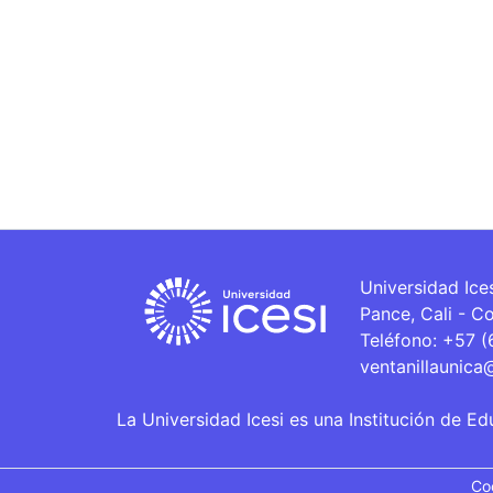
Universidad Ice
Pance, Cali - C
Teléfono: +57 
ventanillaunica
La Universidad Icesi es una Institución de Ed
Co