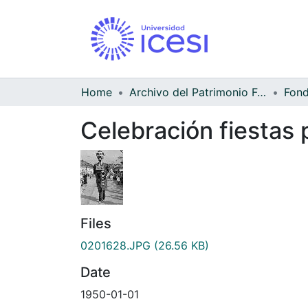
Home
Archivo del Patrimonio Fotográfico y Fílmico del Valle del Cauca
Celebración fiestas 
Files
0201628.JPG
(26.56 KB)
Date
1950-01-01