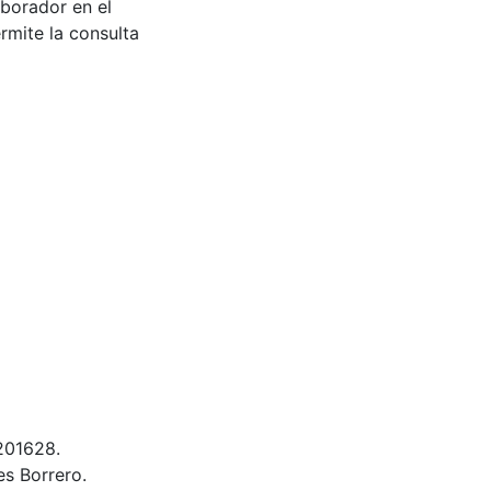
aborador en el
rmite la consulta
201628.
s Borrero.