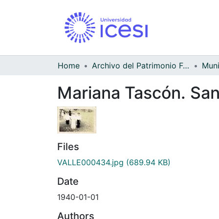
Home
Archivo del Patrimonio Fotográfico y Fílmico del Valle del Cauca
Mariana Tascón. Sa
Files
VALLE000434.jpg
(689.94 KB)
Date
1940-01-01
Authors