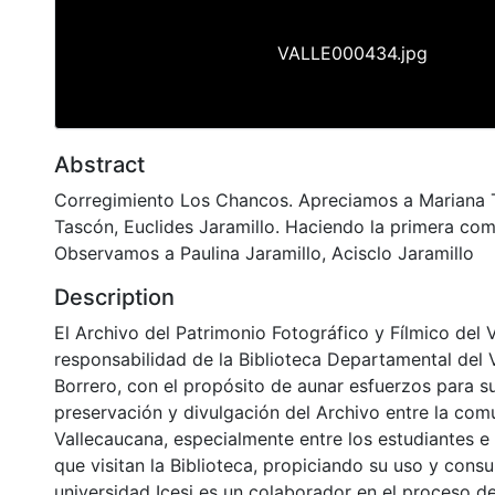
VALLE000434.jpg
Abstract
Corregimiento Los Chancos. Apreciamos a Mariana 
Tascón, Euclides Jaramillo. Haciendo la primera com
Observamos a Paulina Jaramillo, Acisclo Jaramillo
Description
El Archivo del Patrimonio Fotográfico y Fílmico del 
responsabilidad de la Biblioteca Departamental del 
Borrero, con el propósito de aunar esfuerzos para s
preservación y divulgación del Archivo entre la co
Vallecaucana, especialmente entre los estudiantes e
que visitan la Biblioteca, propiciando su uso y cons
universidad Icesi es un colaborador en el proceso de