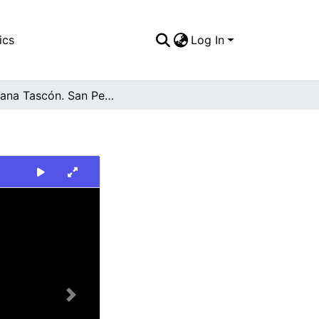
ics
Log In
Mariana Tascón. San Pedro
Next