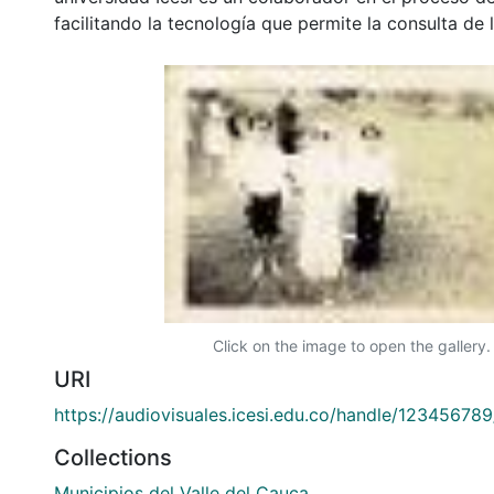
facilitando la tecnología que permite la consulta de
Click on the image to open the gallery.
URI
https://audiovisuales.icesi.edu.co/handle/12345678
Collections
Municipios del Valle del Cauca