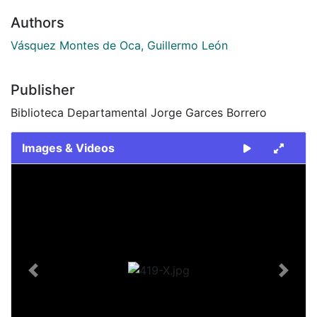
Authors
Vásquez Montes de Oca, Guillermo León
Publisher
Biblioteca Departamental Jorge Garces Borrero
Images & Videos
Slide 1 of 1
Previous
Next