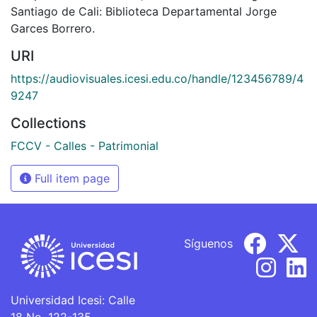
Santiago de Cali: Biblioteca Departamental Jorge
Garces Borrero.
URI
https://audiovisuales.icesi.edu.co/handle/123456789/4
9247
Collections
FCCV - Calles - Patrimonial
Full item page
Síguenos
Universidad Icesi: Calle