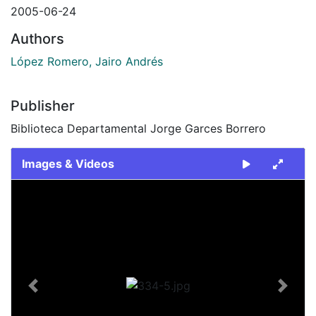
2005-06-24
Authors
López Romero, Jairo Andrés
Publisher
Biblioteca Departamental Jorge Garces Borrero
Images & Videos
Slide 1 of 1
Previous
Next