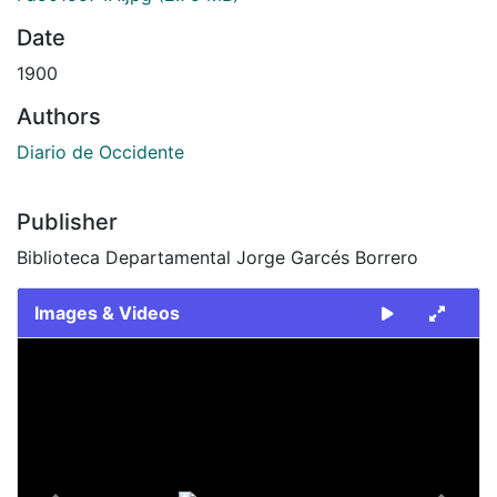
Date
1900
Authors
Diario de Occidente
Publisher
Biblioteca Departamental Jorge Garcés Borrero
Images & Videos
Slide 1 of 2