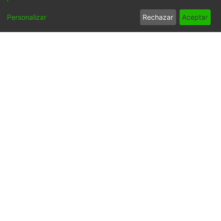
para su conservación, preservación y divulgación del
Personalizar
Rechazar
Aceptar
Archivo entre la comunidad Vallecaucana,
especialmente entre los estudiantes e investigadores
que visitan la Biblioteca, propiciando su uso y consulta
permanente. La universidad Icesi es un colaborador en
el proceso de difusión, facilitando la tecnología que
permite la consulta de las imágenes