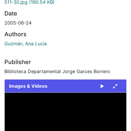
511-30.jpg
(190.54 KB)
Date
2005-06-24
Authors
Guzmán, Ana Lucía
Publisher
Biblioteca Departamental Jorge Garces Borrero
Images & Videos
Slide 1 of 1