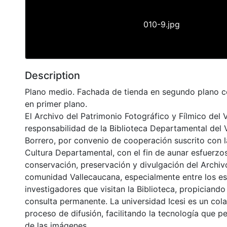
010-9.jpg
Description
Plano medio. Fachada de tienda en segundo plano co
en primer plano.
El Archivo del Patrimonio Fotográfico y Fílmico del 
responsabilidad de la Biblioteca Departamental del 
Borrero, por convenio de cooperación suscrito con l
Cultura Departamental, con el fin de aunar esfuerzo
conservación, preservación y divulgación del Archivo
comunidad Vallecaucana, especialmente entre los es
investigadores que visitan la Biblioteca, propiciando
consulta permanente. La universidad Icesi es un col
proceso de difusión, facilitando la tecnología que pe
de las imágenes.