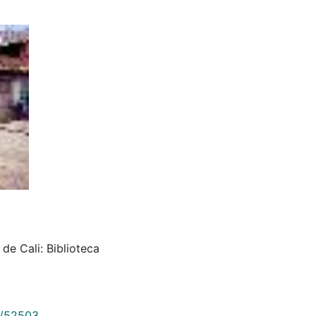
de Cali: Biblioteca
9/52503