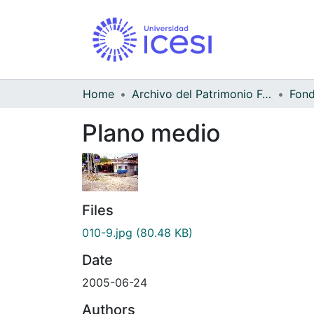
Home
Archivo del Patrimonio Fotográfico y Fílmico del Valle del Cauca
Fond
Plano medio
Files
010-9.jpg
(80.48 KB)
Date
2005-06-24
Authors