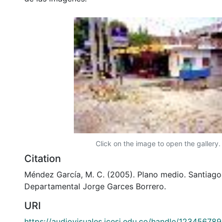
Click on the image to open the gallery.
Citation
Méndez García, M. C. (2005). Plano medio. Santiago 
Departamental Jorge Garces Borrero.
URI
https://audiovisuales.icesi.edu.co/handle/12345678