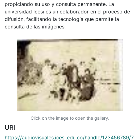
propiciando su uso y consulta permanente. La
universidad Icesi es un colaborador en el proceso de
difusión, facilitando la tecnología que permite la
consulta de las imágenes.
Click on the image to open the gallery.
URI
https://audiovisuales.icesi.edu.co/handle/123456789/7