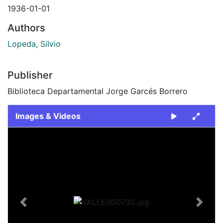
1936-01-01
Authors
Lopeda, Silvio
Publisher
Biblioteca Departamental Jorge Garcés Borrero
Images & Videos
Slide 1 of 1
Previous
Next