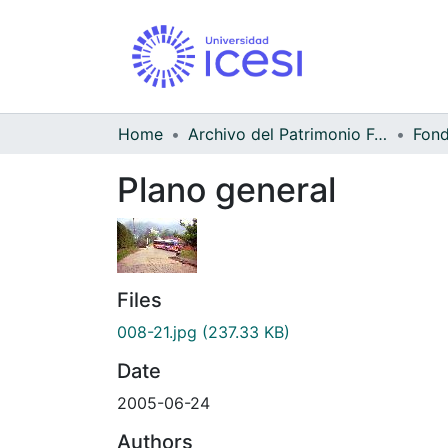
Home
Archivo del Patrimonio Fotográfico y Fílmico del Valle del Cauca
Fond
Plano general
Files
008-21.jpg
(237.33 KB)
Date
2005-06-24
Authors