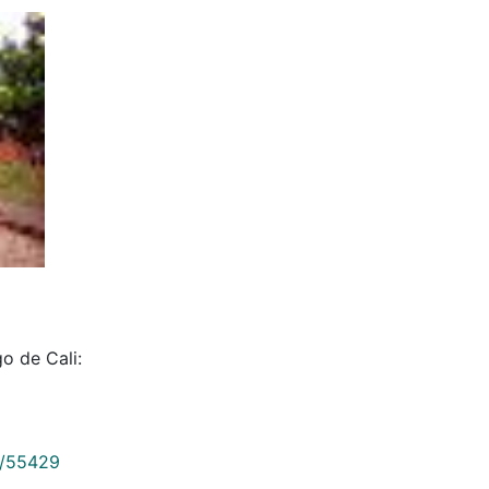
o de Cali:
9/55429