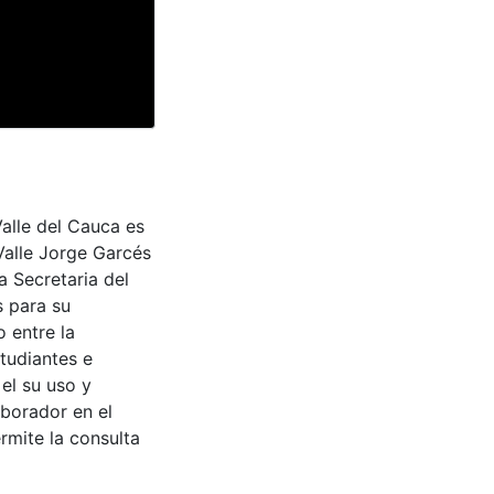
Valle del Cauca es
Valle Jorge Garcés
a Secretaria del
s para su
 entre la
tudiantes e
 el su uso y
aborador en el
rmite la consulta