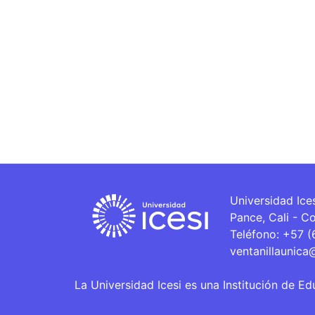
Universidad Ice
Pance, Cali - C
Teléfono: +57 
ventanillaunica
La Universidad Icesi es una Institución de Ed