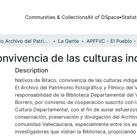
Communities & Collections
All of DSpace
Statist
Fondo Archivo del Patrimonio Fotográfico y Fílmico del Valle del Cauca
La Gente
onvivencia de las culturas i
Description
Nativos de Bitaco, convivencia de las culturas indíg
El Archivo del Patrimonio Fotográfico y Fílmico del 
responsabilidad de la Biblioteca Departamental del 
Borrero, por convenio de cooperación suscrito con l
Cultura Departamental, con el fin de aunar esfuerzo
conservación, preservación y divulgación del Archivo
comunidad Vallecaucana, especialmente entre los es
investigadores que visitan la Biblioteca, propiciando