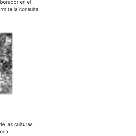
aborador en el
rmite la consulta
e las culturas
teca