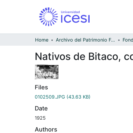
Home
Archivo del Patrimonio Fotográfico y Fílmico del Valle del Cauca
Nativos de Bitaco, c
Files
0102509.JPG
(43.63 KB)
Date
1925
Authors