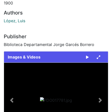
1900
Authors
López, Luis
Publisher
Biblioteca Departamental Jorge Garcés Borrero
Images & Videos
Slide 1 of 2
Previous
Next