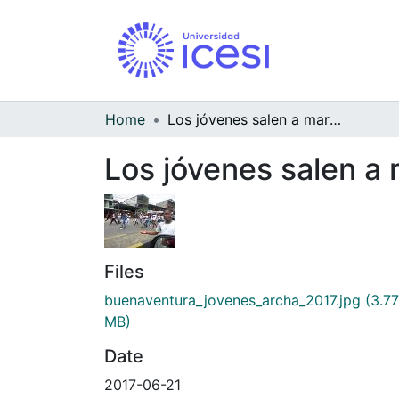
Home
Los jóvenes salen a marchar.
Los jóvenes salen a 
Files
buenaventura_jovenes_archa_2017.jpg
(3.77
MB)
Date
2017-06-21