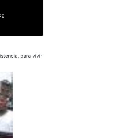
pg
stencia, para vivir