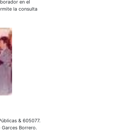
aborador en el
rmite la consulta
 Públicas & 605077.
 Garces Borrero.