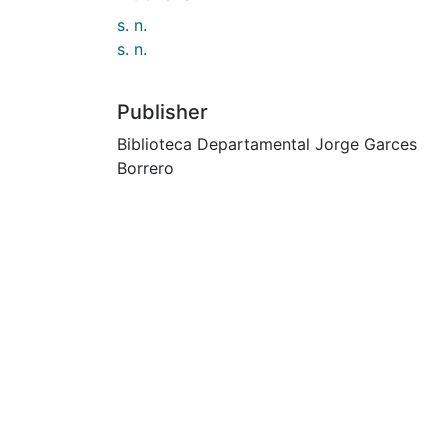
s. n.
s. n.
Publisher
Biblioteca Departamental Jorge Garces
Borrero