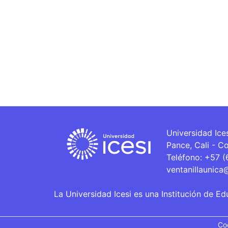
Universidad Ice
Pance, Cali - C
Teléfono: +57 
ventanillaunica
La Universidad Icesi es una Institución de Ed
Co