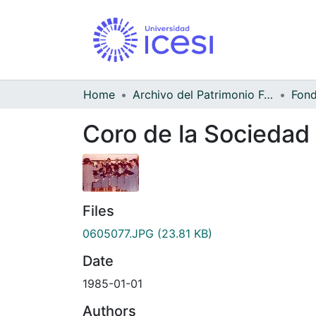
Home
Archivo del Patrimonio Fotográfico y Fílmico del Valle del Cauca
Coro de la Sociedad
Files
0605077.JPG
(23.81 KB)
Date
1985-01-01
Authors