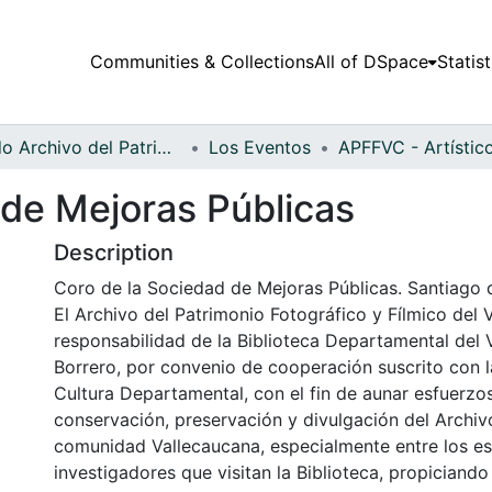
Communities & Collections
All of DSpace
Statist
Fondo Archivo del Patrimonio Fotográfico y Fílmico del Valle del Cauca
Los Eventos
 de Mejoras Públicas
Description
Coro de la Sociedad de Mejoras Públicas. Santiago d
El Archivo del Patrimonio Fotográfico y Fílmico del 
responsabilidad de la Biblioteca Departamental del 
Borrero, por convenio de cooperación suscrito con l
Cultura Departamental, con el fin de aunar esfuerzo
conservación, preservación y divulgación del Archivo
comunidad Vallecaucana, especialmente entre los es
investigadores que visitan la Biblioteca, propiciando