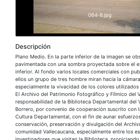
064-8.jpg
Descripción
Plano Medio. En la parte inferior de la imagen se ob
pavimentada con una sombra proyectada sobre el 
inferior. Al fondo varios locales comerciales con pub
ellos un grupo de tres hombre miran hacia la cámara
especialmente la vivacidad de los colores utilizados
El Archivo del Patrimonio Fotográfico y Fílmico del 
responsabilidad de la Biblioteca Departamental del 
Borrero, por convenio de cooperación suscrito con l
Cultura Departamental, con el fin de aunar esfuerzo
conservación, preservación y divulgación del Archivo
comunidad Vallecaucana, especialmente entre los es
investigadores que visitan la Biblioteca, propiciando