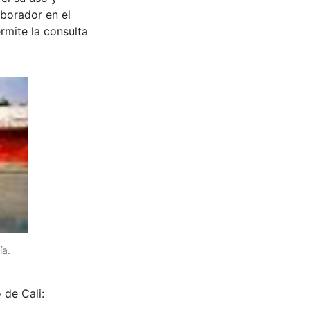
aborador en el
rmite la consulta
ía.
 de Cali: