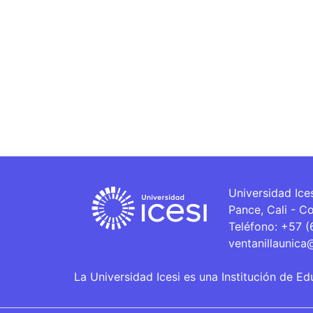
Universidad Ice
Pance, Cali - C
Teléfono: +57 
ventanillaunica
La Universidad Icesi es una Institución de Ed