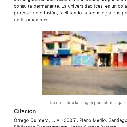
consulta permanente. La universidad Icesi es un col
proceso de difusión, facilitando la tecnología que pe
de las imágenes.
Da clic sobre la imágen para abrir la galer
Citación
Orrego Quintero, L. A. (2005). Plano Medio. Santiago
Biblioteca Departamental Jorge Garces Borrero.