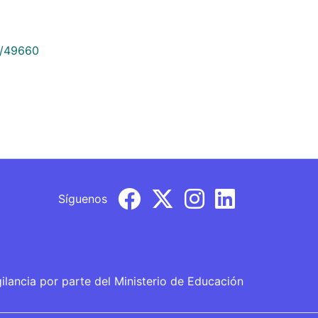
9/49660
Síguenos
gilancia por parte del Ministerio de Educación