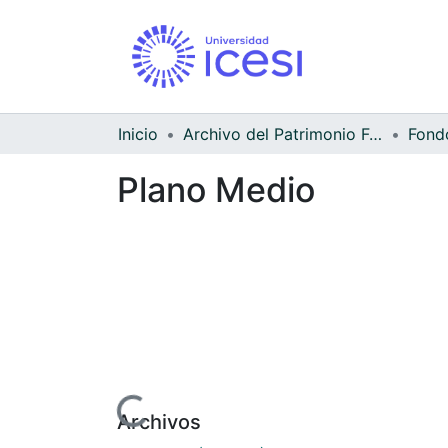
Inicio
Archivo del Patrimonio Fotográfico y Fílmico del Valle del Cauca
Fondo
Plano Medio
Cargando...
Archivos