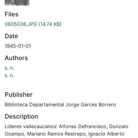
Files
0605038.JPG
(14.74 KB)
Date
1945-01-01
Authors
s. n.
s. n.
Publisher
Biblioteca Departamental Jorge Garces Borrero
Description
Líderes vallecaucanos: Alfonso Defrancisco, Gonzalo
Ocampo, Mariano Ramos Restrepo, Ignacio Alberto