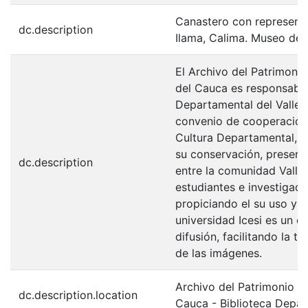
Canastero con represent
dc.description
Ilama, Calima. Museo del
El Archivo del Patrimonio
del Cauca es responsabili
Departamental del Valle 
convenio de cooperación 
Cultura Departamental, c
su conservación, preserv
dc.description
entre la comunidad Valle
estudiantes e investigador
propiciando el su uso y 
universidad Icesi es un c
difusión, facilitando la t
de las imágenes.
Archivo del Patrimonio Fo
dc.description.location
Cauca - Biblioteca Depa