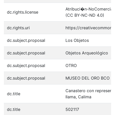
Atribuci�n-NoComercial-S
dc.rights.license
(CC BY-NC-ND 4.0)
dc.rights.uri
https://creativecommons.
dc.subject.proposal
Los Objetos
dc.subject.proposal
Objetos Arqueológico
dc.subject.proposal
OTRO
dc.subject.proposal
MUSEO DEL ORO BCO D
Canastero con represent
dc.title
Ilama, Calima
dc.title
502117