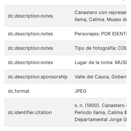
Canastero con represent
dc.description.notes
Ilama, Calima. Museo del
dc.description.notes
Personajes: POR IDENTIF
dc.description.notes
Tipo de fotografía: COL
dc.description.notes
Lugar de la toma: MUSE
dc.description.sponsorship
Valle del Cauca, Goberna
dc.format
JPEG
s. n. (1900). Canastero 
dc.identifier.citation
Periodo Ilama, Calima & 
Departamental Jorge Gar