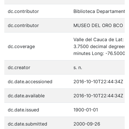
dc.contributor
Biblioteca Departamenta
dc.contributor
MUSEO DEL ORO BCO D
Valle del Cauca de Lat: 
dc.coverage
3.7500 decimal degrees 
minutes Long: -76.5000 
dc.creator
s. n.
dc.date.accessioned
2016-10-10T22:44:34Z
dc.date.available
2016-10-10T22:44:34Z
dc.date.issued
1900-01-01
dc.date.submitted
2000-09-26