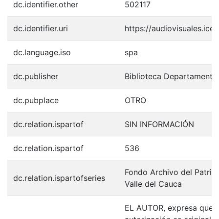
dc.identifier.other
502117
dc.identifier.uri
https://audiovisuales.ic
dc.language.iso
spa
dc.publisher
Biblioteca Departamenta
dc.pubplace
OTRO
dc.relation.ispartof
SIN INFORMACIÓN
dc.relation.ispartof
536
Fondo Archivo del Patrim
dc.relation.ispartofseries
Valle del Cauca
EL AUTOR, expresa que la