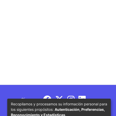
Síguenos
Recopilamos y procesamos su información personal para
los siguientes propósitos:
Autenticación, Preferencias,
Reconocimiento y Estadísticas
.