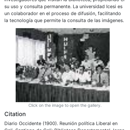
su uso y consulta permanente. La universidad Icesi es
un colaborador en el proceso de difusión, facilitando
la tecnología que permite la consulta de las imágenes.
Click on the image to open the gallery.
Citation
Diario Occidente (1900). Reunión política Liberal en