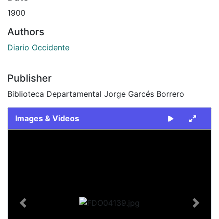
1900
Authors
Diario Occidente
Publisher
Biblioteca Departamental Jorge Garcés Borrero
Images & Videos
Slide 1 of 1
Previous
Next