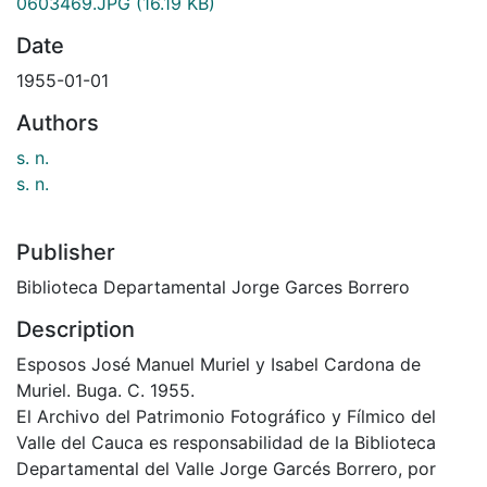
0603469.JPG
(16.19 KB)
Date
1955-01-01
Authors
s. n.
s. n.
Publisher
Biblioteca Departamental Jorge Garces Borrero
Description
Esposos José Manuel Muriel y Isabel Cardona de
Muriel. Buga. C. 1955.
El Archivo del Patrimonio Fotográfico y Fílmico del
Valle del Cauca es responsabilidad de la Biblioteca
Departamental del Valle Jorge Garcés Borrero, por